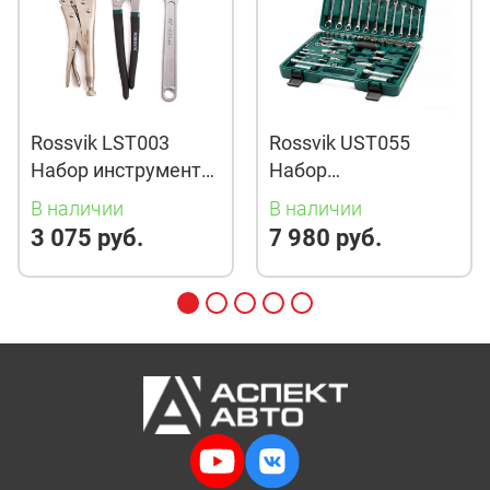
Rossvik LST003
Rossvik UST055
Набор инструмента
Набор
ROSSVIK (ШГИ),
универсальный
В наличии
В наличии
ложемент, 3
ROSSVIK, 55
3 075 руб.
7 980 руб.
предмета
предметов