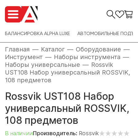
БАЛАНСИРОВКА ALPHA LUXE
АВТОМОБИЛЬНЫЕ ПОДЪЕ
Главная
—
Каталог
—
Оборудование
—
Инструмент
—
Наборы инструмента
—
Наборы универсальные
—
Rossvik
UST108 Набор универсальный ROSSVIK,
108 предметов
Rossvik UST108 Набор
универсальный ROSSVIK,
108 предметов
В наличии
Производитель:
Rossvik