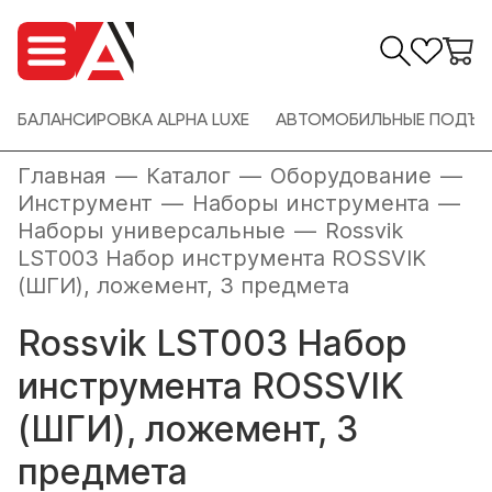
БАЛАНСИРОВКА ALPHA LUXE
АВТОМОБИЛЬНЫЕ ПОДЪЕ
Главная
—
Каталог
—
Оборудование
—
Инструмент
—
Наборы инструмента
—
Наборы универсальные
—
Rossvik
LST003 Набор инструмента ROSSVIK
(ШГИ), ложемент, 3 предмета
Rossvik LST003 Набор
инструмента ROSSVIK
(ШГИ), ложемент, 3
предмета