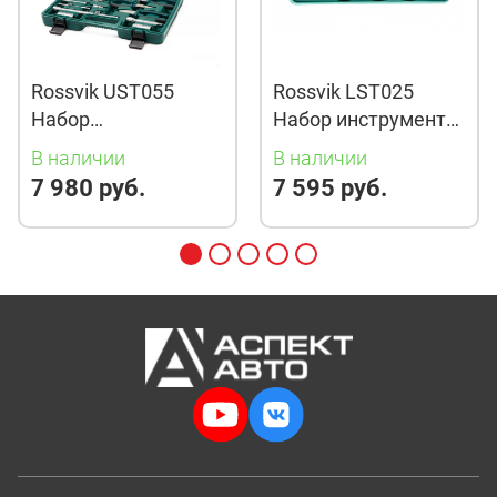
Rossvik UST055
Rossvik LST025
Набор
Набор инструмента
универсальный
ROSSVIK
В наличии
В наличии
ROSSVIK, 55
(фильтросьемники),
7 980 руб.
7 595 руб.
предметов
ложемент, 25
предметов