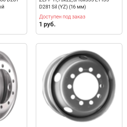
ый
D281 Sil (YZ) (16 мм)
Доступен под заказ
1 руб.