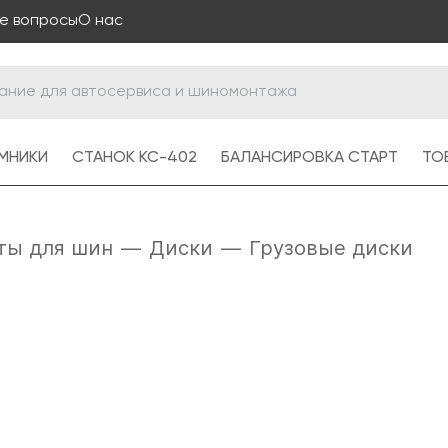
е вопросы
О нас
МНИКИ
СТАНОК КС-402
БАЛАНСИРОВКА СТАРТ
ТОВ
ты для шин
—
Диски
—
Грузовые диски