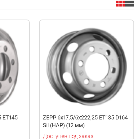
5 ET145
ZEPP 6x17,5/6x222,25 ET135 D164
)
Sil (HAP) (12 мм)
Доступен под заказ