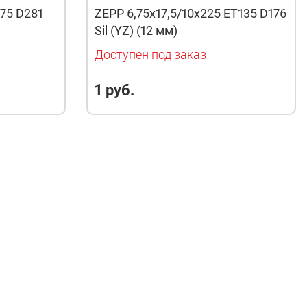
175 D281
ZEPP 6,75x17,5/10x225 ET135 D176
Sil (YZ) (12 мм)
Доступен под заказ
1 руб.