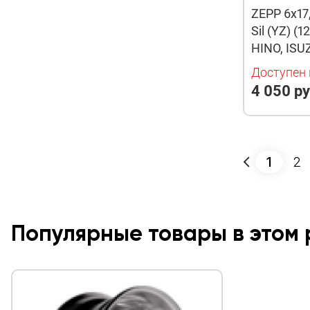
ZEPP 6x17
Sil (YZ) (
HINO, ISU
Доступен 
4 050 ру
1
2
Популярные товары в этом