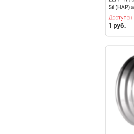
Sil (HAP) a
Доступен 
1 руб.