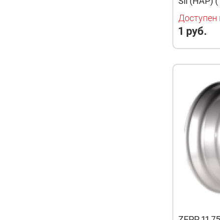
Sil (HAP)
Доступен 
1 руб.
ZEPP 11,7