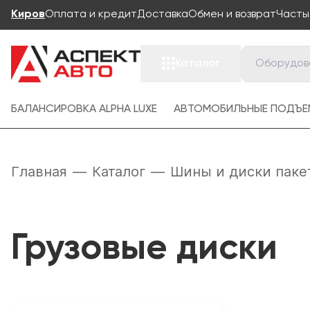
Киров
Оплата и кредит
Доставка
Обмен и возврат
Часты
Каталог
БАЛАНСИРОВКА ALPHA LUXE
АВТОМОБИЛЬНЫЕ ПОДЪЕ
Главная
—
Каталог
—
Шины и диски паке
Грузовые диски