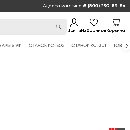
Адреса магазинов
8 (800) 250-89-56
Войти
Избранное
Корзина
АРЫ SIVIK
СТАНОК КС-302
СТАНОК КС-301
ТОВАРЫ