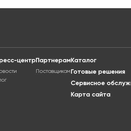
ресс-центр
Партнерам
Каталог
овости
Поставщикам
Готовые решения
лог
Сервисное обслуж
Карта сайта