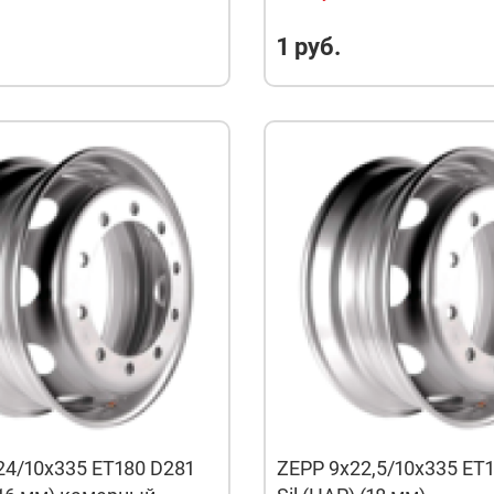
и
1 руб.
24/10x335 ET180 D281
ZEPP 9x22,5/10x335 ET