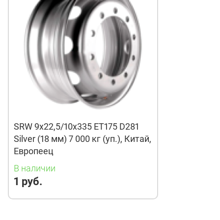
SRW 9x22,5/10x335 ET175 D281
Silver (18 мм) 7 000 кг (уп.), Китай,
Европеец
В наличии
1 руб.