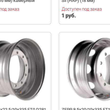
 (16 мм) камерный
Sil (HAP) (18 мм)
под заказ
Доступен под заказ
1 руб.
5x22,5/10x335 ET0 D281
ZEPP 8,5x20/10x335 ET