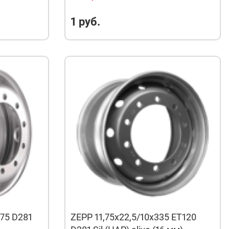
1 руб.
175 D281
ZEPP 11,75x22,5/10x335 ET120