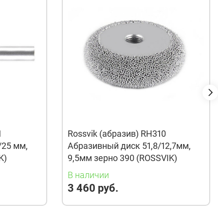
1
Rossvik (абразив) RH310
/25 мм,
Абразивный диск 51,8/12,7мм,
K)
9,5мм зерно 390 (ROSSVIK)
В наличии
3 460 руб.