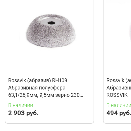
Rossvik (абразив) RH109
Rossvik (
Абразивная полусфера
Абразивн
63,1/26,9мм, 9,5мм зерно 230
ROSSVIK
(ROSSVIK)
В наличии
В наличи
2 903 руб.
494 руб