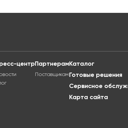
ресс-центр
Партнерам
Каталог
овости
Поставщикам
Готовые решения
лог
Сервисное обслуж
Карта сайта