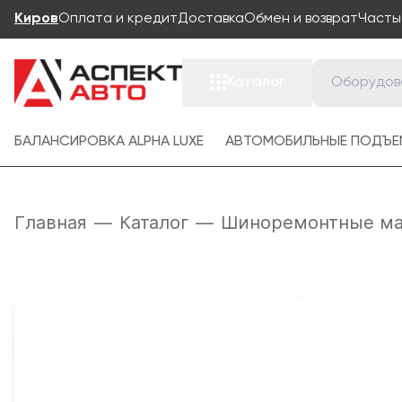
Киров
Оплата и кредит
Доставка
Обмен и возврат
Часты
Каталог
БАЛАНСИРОВКА ALPHA LUXE
АВТОМОБИЛЬНЫЕ ПОДЪЕ
Главная
—
Каталог
—
Шиноремонтные ма