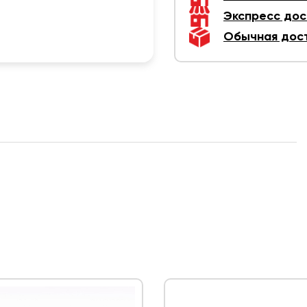
Экспресс дос
Обычная дос