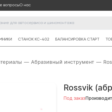
е вопросы
О нас
МНИКИ
СТАНОК КС-402
БАЛАНСИРОВКА СТАРТ
ТОВ
териалы
—
Абразивный инструмент
—
Ros
Rossvik (аб
Под заказ
Производи