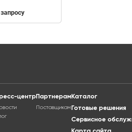
и
 запросу
ресс-центр
Партнерам
Каталог
овости
Поставщикам
Готовые решения
лог
Сервисное обслуж
Карта сайта