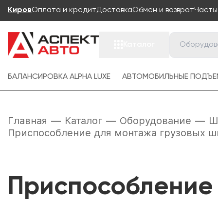
Киров
Оплата и кредит
Доставка
Обмен и возврат
Часты
Каталог
БАЛАНСИРОВКА ALPHA LUXE
АВТОМОБИЛЬНЫЕ ПОДЪЕ
Главная
—
Каталог
—
Оборудование
—
Ш
Приспособление для монтажа грузовых ш
Приспособление 