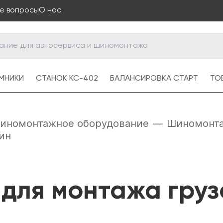
е вопросы
О нас
МНИКИ
СТАНОК КС-402
БАЛАНСИРОВКА СТАРТ
ТОВ
иномонтажное оборудование
—
Шиномонта
ин
для монтажа гру