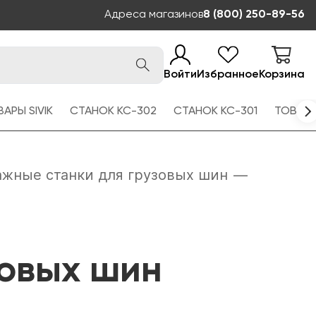
Адреса магазинов
8 (800) 250-89-56
Войти
Избранное
Корзина
АРЫ SIVIK
СТАНОК КС-302
СТАНОК КС-301
ТОВАРЫ
жные станки для грузовых шин
—
зовых шин