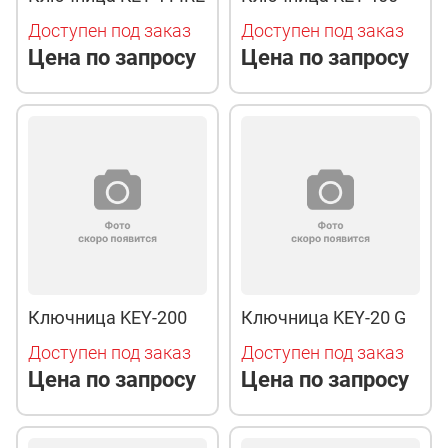
Доступен под заказ
Доступен под заказ
Цена по запросу
Цена по запросу
Ключница KEY-200
Ключница KEY-20 G
Доступен под заказ
Доступен под заказ
Цена по запросу
Цена по запросу