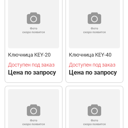
Ключница KEY-20
Ключница KEY-40
Доступен под заказ
Доступен под заказ
Цена по запросу
Цена по запросу