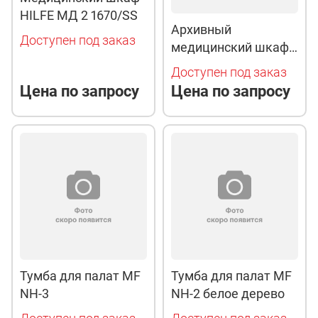
HILFE МД 2 1670/SS
Архивный
Доступен под заказ
медицинский шкаф
ПРАКТИК МД
Доступен под заказ
АМ-2091
Цена по запросу
Цена по запросу
Тумба для палат МF
Тумба для палат MF
NH-3
NH-2 белое дерево