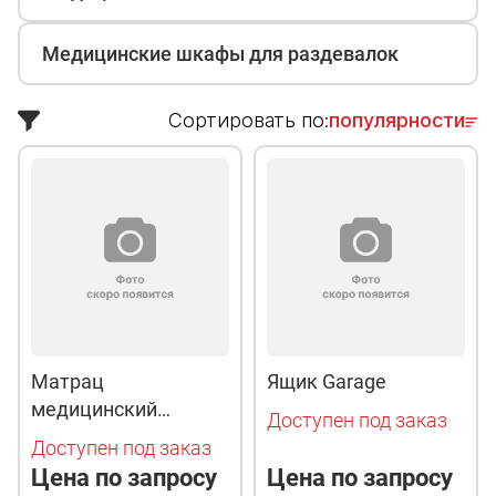
Медицинские шкафы для раздевалок
Сортировать по:
популярности
Матрац
Ящик Garage
медицинский
Доступен под заказ
беспружинный с
Доступен под заказ
водонепроницаемым
Цена по запросу
Цена по запросу
чехлом НПВ_В 8242