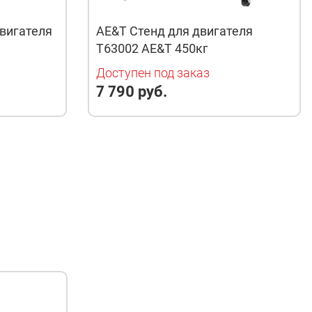
вигателя
AE&T Стенд для двигателя
T63002 AE&T 450кг
Доступен под заказ
7 790 руб.