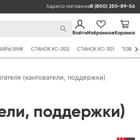
Адреса магазинов
8 (800) 250-89-56
Войти
Избранное
Корзина
АРЫ SIVIK
СТАНОК КС-302
СТАНОК КС-301
ТОВАРЫ
ателя (кантователи, поддержки)
ели, поддержки)