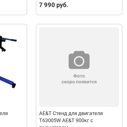
7 990 руб.
еля
AE&T Стенд для двигателя
Т63005W AE&T 900кг с