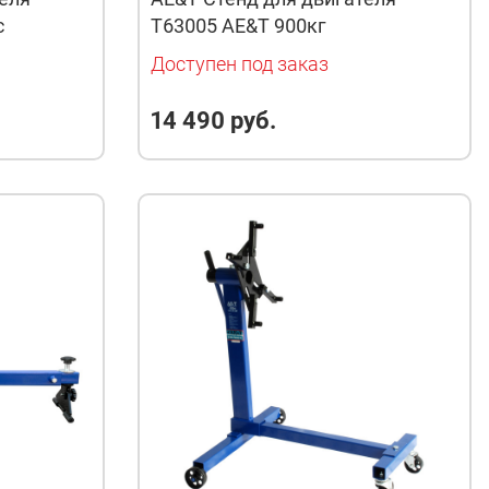
с
Т63005 AE&T 900кг
Доступен под заказ
14 490 руб.