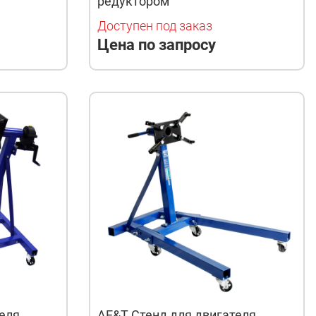
редуктором
Доступен под заказ
Цена по запросу
еля
AE&T Стенд для двигателя