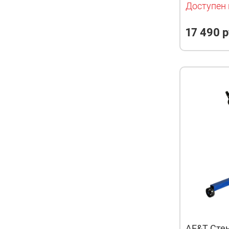
Доступен 
17 490 р
AE&T Стен