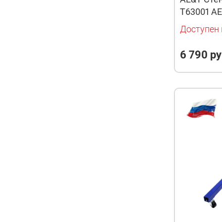
Т63001 AE
Доступен 
6 790 ру