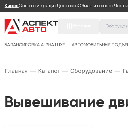
Киров
Оплата и кредит
Доставка
Обмен и возврат
Часты
Каталог
БАЛАНСИРОВКА ALPHA LUXE
АВТОМОБИЛЬНЫЕ ПОДЪЕ
Главная
—
Каталог
—
Оборудование
—
Г
Вывешивание дви