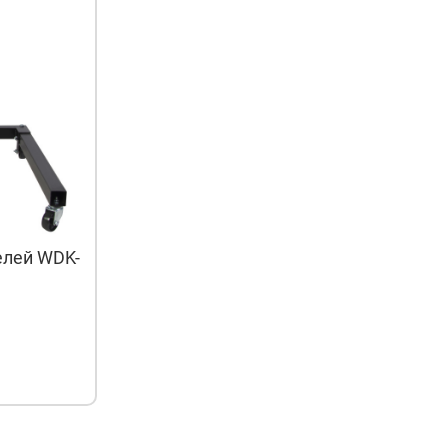
елей WDK-