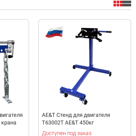
вигателя
AE&T Стенд для двигателя
я крана
T63002T AE&T 450кг
Доступен под заказ