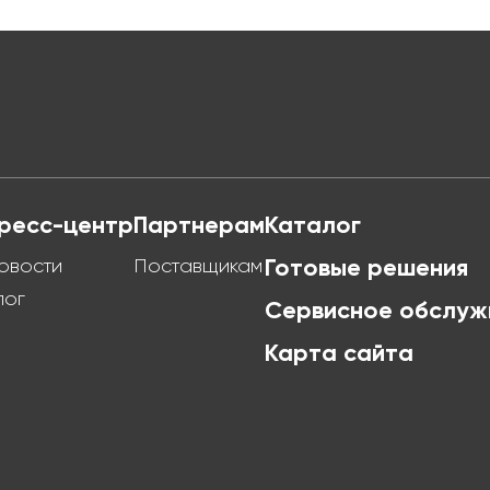
ресс-центр
Партнерам
Каталог
овости
Поставщикам
Готовые решения
лог
Сервисное обслуж
Карта сайта