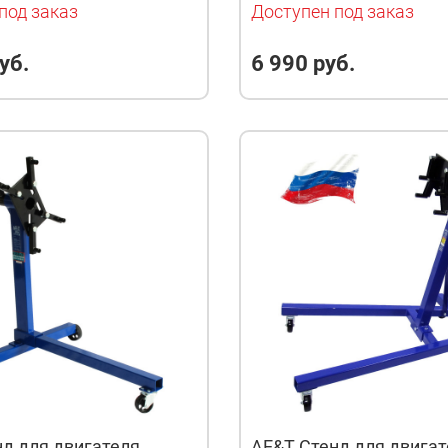
под заказ
Доступен под заказ
уб.
6 990 руб.
д для двигателя
AE&T Стенд для двигат