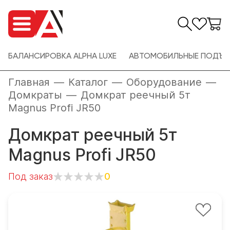
БАЛАНСИРОВКА ALPHA LUXE
АВТОМОБИЛЬНЫЕ ПОДЪЕ
Главная
—
Каталог
—
Оборудование
—
Домкраты
—
Домкрат реечный 5т
Magnus Profi JR50
Домкрат реечный 5т
Magnus Profi JR50
Под заказ
0