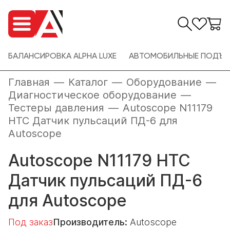
БАЛАНСИРОВКА ALPHA LUXE
АВТОМОБИЛЬНЫЕ ПОДЪЕ
Главная
—
Каталог
—
Оборудование
—
Диагностическое оборудование
—
Тестеры давления
—
Autoscope N11179
НТС Датчик пульсаций ПД-6 для
Autoscope
Autoscope N11179 НТС
Датчик пульсаций ПД-6
для Autoscope
Под заказ
Производитель:
Autoscope