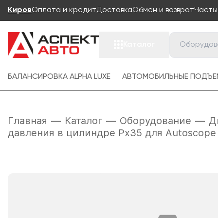
Киров
Оплата и кредит
Доставка
Обмен и возврат
Часты
Каталог
БАЛАНСИРОВКА ALPHA LUXE
АВТОМОБИЛЬНЫЕ ПОДЪЕ
Главная
—
Каталог
—
Оборудование
—
Д
давления в цилиндре Px35 для Autoscope 