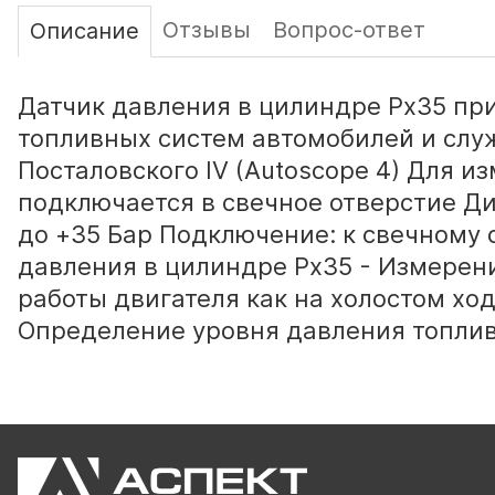
Отзывы
Вопрос-ответ
Описание
Датчик давления в цилиндре Px35 пр
топливных систем автомобилей и слу
Посталовского IV (Autoscope 4) Для и
подключается в свечное отверстие Ди
до +35 Бар Подключение: к свечному
давления в цилиндре Px35 - Измерен
работы двигателя как на холостом хо
Определение уровня давления топлив