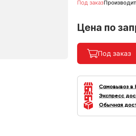
Под заказ
Производи
Цена по за
Под заказ
Самовывоз в
Экспресс дос
Обычная дос