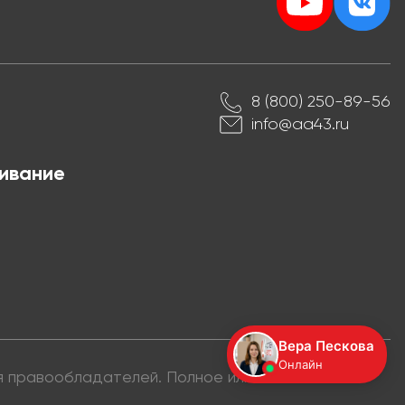
8 (800) 250-89-56
info@aa43.ru
ивание
ия правообладателей. Полное или частичное