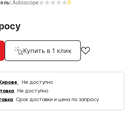
тель:
Autoscope
0
просу
Купить в 1 клик
 Кирове
Не доступно
тавка
Не доступно
тавка
Срок доставки и цена по запросу