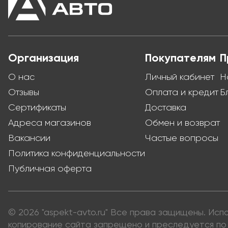
Организация
Покупателям
П
О нас
Личный кабинет
Н
Отзывы
Оплата и кредит
Б
Сертификаты
Доставка
Адреса магазинов
Обмен и возврат
Вакансии
Частые вопросы
Политика конфиденциальности
Публичная оферта
© 2026 "aspekt-avto.ru" Все права защищены. Ис
копирование сайта запрещено и преследуется по 