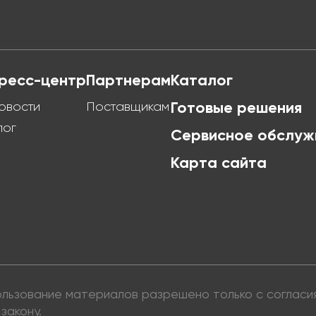
ресс-центр
Партнерам
Каталог
овости
Поставщикам
Готовые решения
лог
Сервисное обслуж
Карта сайта
пользование материалов разрешено только с соглас
закону.