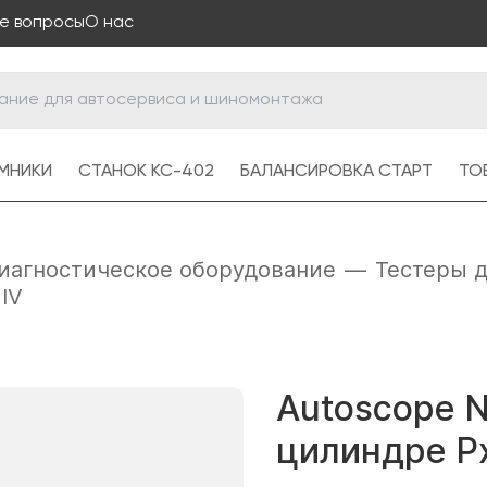
е вопросы
О нас
МНИКИ
СТАНОК КС-402
БАЛАНСИРОВКА СТАРТ
ТОВ
иагностическое оборудование
—
Тестеры 
IV
Autoscope 
цилиндре Px