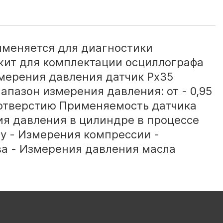
именяется для диагностики
жит для комплектации осциллографа
змерения давления датчик Px35
апазон измерения давления: от - 0,95
 отверстию Применяемость датчика
ия давления в цилиндре в процессе
ду - Измерения компрессии -
а - Измерения давления масла