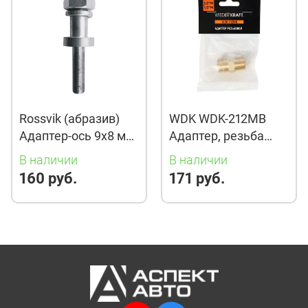
Rossvik (абразив)
WDK WDK-212MB
Адаптер-ось 9х8 мм,
Адаптер, резьба
434
1/2"-1/2", внешняя,
В наличии
В наличии
латунь
160 руб.
171 руб.