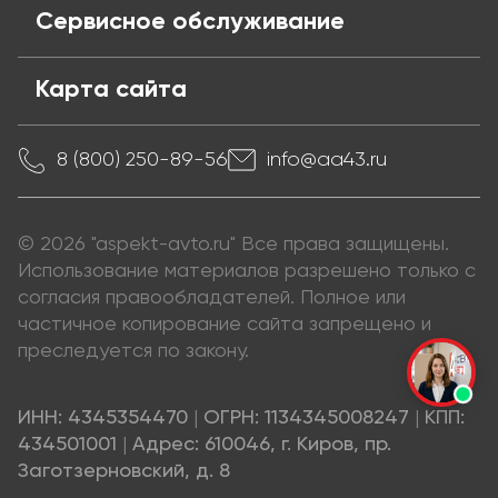
Сервисное обслуживание
Карта сайта
8 (800) 250-89-56
info@aa43.ru
© 2026 "aspekt-avto.ru" Все права защищены.
Использование материалов разрешено только с
согласия правообладателей. Полное или
частичное копирование сайта запрещено и
преследуется по закону.
ИНН: 4345354470
|
ОГРН: 1134345008247
|
КПП:
434501001
|
Адрес: 610046, г. Киров, пр.
Заготзерновский, д. 8